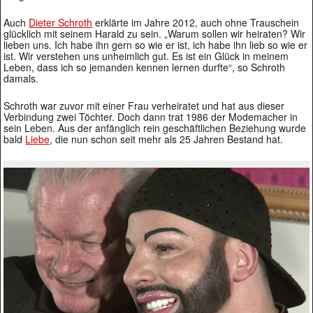
Auch
Dieter Schroth
erklärte im Jahre 2012, auch ohne Trauschein
glücklich mit seinem Harald zu sein. „Warum sollen wir heiraten? Wir
lieben uns. Ich habe ihn gern so wie er ist, ich habe ihn lieb so wie er
ist. Wir verstehen uns unheimlich gut. Es ist ein Glück in meinem
Leben, dass ich so jemanden kennen lernen durfte“, so Schroth
damals.
Schroth war zuvor mit einer Frau verheiratet und hat aus dieser
Verbindung zwei Töchter. Doch dann trat 1986 der Modemacher in
sein Leben. Aus der anfänglich rein geschäftlichen Beziehung wurde
bald
Liebe
, die nun schon seit mehr als 25 Jahren Bestand hat.