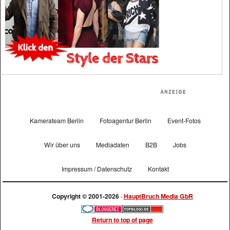
Kamerateam Berlin
Fotoagentur Berlin
Event-Fotos
Wir über uns
Mediadaten
B2B
Jobs
Impressum / Datenschutz
Kontakt
Copyright © 2001-2026 ·
HauptBruch Media GbR
Return to top of page