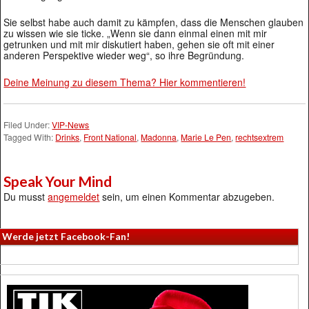
Sie selbst habe auch damit zu kämpfen, dass die Menschen glauben
zu wissen wie sie ticke. „Wenn sie dann einmal einen mit mir
getrunken und mit mir diskutiert haben, gehen sie oft mit einer
anderen Perspektive wieder weg“, so ihre Begründung.
Deine Meinung zu diesem Thema? Hier kommentieren!
Filed Under:
VIP-News
Tagged With:
Drinks
,
Front National
,
Madonna
,
Marie Le Pen
,
rechtsextrem
Speak Your Mind
Du musst
angemeldet
sein, um einen Kommentar abzugeben.
Werde jetzt Facebook-Fan!