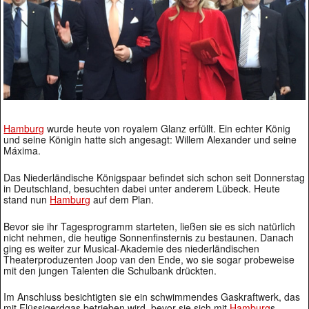
Hamburg
wurde heute von royalem Glanz erfüllt. Ein echter König
und seine Königin hatte sich angesagt: Willem Alexander und seine
Máxima.
Das Niederländische Königspaar befindet sich schon seit Donnerstag
in Deutschland, besuchten dabei unter anderem Lübeck. Heute
stand nun
Hamburg
auf dem Plan.
Bevor sie ihr Tagesprogramm starteten, ließen sie es sich natürlich
nicht nehmen, die heutige Sonnenfinsternis zu bestaunen. Danach
ging es weiter zur Musical-Akademie des niederländischen
Theaterproduzenten Joop van den Ende, wo sie sogar probeweise
mit den jungen Talenten die Schulbank drückten.
Im Anschluss besichtigten sie ein schwimmendes Gaskraftwerk, das
mit Flüssigerdgas betrieben wird, bevor sie sich mit
Hamburg
s