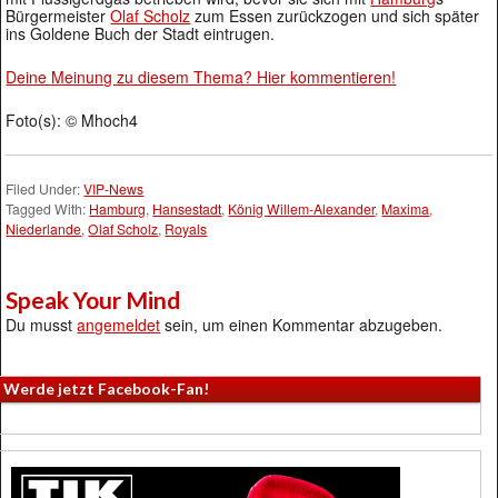
Bürgermeister
Olaf Scholz
zum Essen zurückzogen und sich später
ins Goldene Buch der Stadt eintrugen.
Deine Meinung zu diesem Thema? Hier kommentieren!
Foto(s): © Mhoch4
Filed Under:
VIP-News
Tagged With:
Hamburg
,
Hansestadt
,
König Willem-Alexander
,
Maxima
,
Niederlande
,
Olaf Scholz
,
Royals
Speak Your Mind
Du musst
angemeldet
sein, um einen Kommentar abzugeben.
Werde jetzt Facebook-Fan!