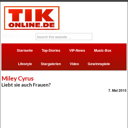
Startseite
Top-Stories
VIP-News
Music-Box
Lifestyle
Stargalerien
Video
Gewinnspiele
Miley Cyrus
Liebt sie auch Frauen?
7. Mai 2015