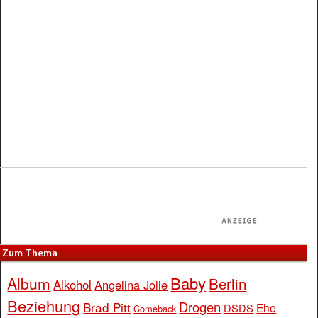
Zum Thema
Baby
Album
Berlin
Alkohol
Angelina Jolie
Beziehung
Drogen
Brad Pitt
Ehe
DSDS
Comeback