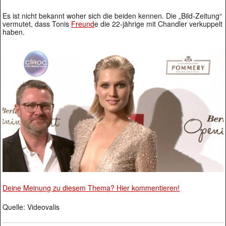
Es ist nicht bekannt woher sich die beiden kennen. Die „Bild-Zeitung“
vermutet, dass Tonis
Freund
e die 22-jährige mit Chandler verkuppelt
haben.
Deine Meinung zu diesem Thema? Hier kommentieren!
Quelle: Videovalis