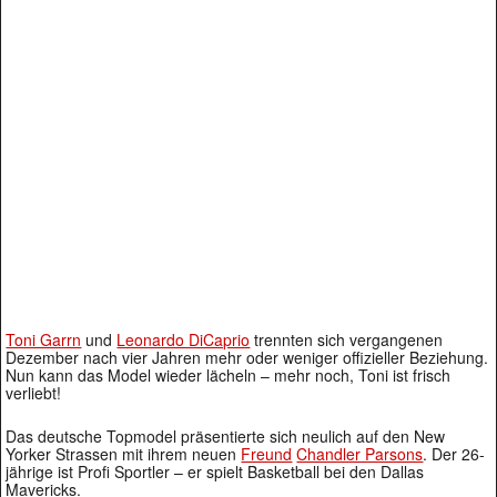
Toni Garrn
und
Leonardo DiCaprio
trennten sich vergangenen
Dezember nach vier Jahren mehr oder weniger offizieller Beziehung.
Nun kann das Model wieder lächeln – mehr noch, Toni ist frisch
verliebt!
Das deutsche Topmodel präsentierte sich neulich auf den New
Yorker Strassen mit ihrem neuen
Freund
Chandler Parsons
. Der 26-
jährige ist Profi Sportler – er spielt Basketball bei den Dallas
Mavericks.