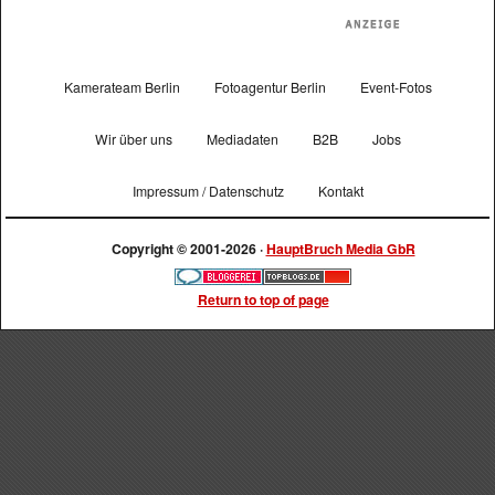
Kamerateam Berlin
Fotoagentur Berlin
Event-Fotos
Wir über uns
Mediadaten
B2B
Jobs
Impressum / Datenschutz
Kontakt
Copyright © 2001-2026 ·
HauptBruch Media GbR
Return to top of page