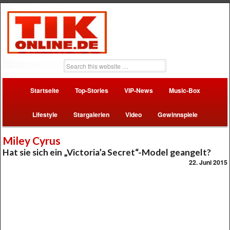
Startseite
Top-Stories
VIP-News
Music-Box
Lifestyle
Stargalerien
Video
Gewinnspiele
Miley Cyrus
Hat sie sich ein „Victoria’a Secret“-Model geangelt?
22. Juni 2015