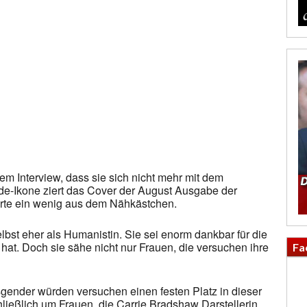
nem Interview, dass sie sich nicht mehr mit dem
ode-Ikone ziert das Cover der August Ausgabe der
rte ein wenig aus dem Nähkästchen.
lbst eher als Humanistin. Sie sei enorm dankbar für die
n hat. Doch sie sähe nicht nur Frauen, die versuchen ihre
Fa
ender würden versuchen einen festen Platz in dieser
hließlich um Frauen, die Carrie Bradshaw Darstellerin