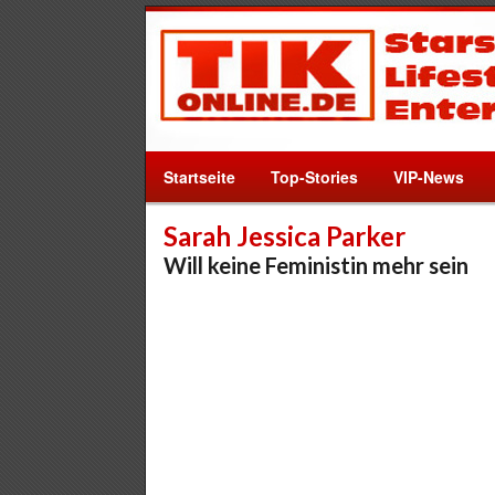
Startseite
Top-Stories
VIP-News
Sarah Jessica Parker
Will keine Feministin mehr sein