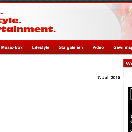
Music-Box
Lifestyle
Stargalerien
Video
Gewinnsp
We
7. Juli 2015