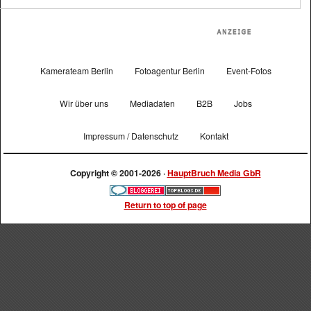
Kamerateam Berlin
Fotoagentur Berlin
Event-Fotos
Wir über uns
Mediadaten
B2B
Jobs
Impressum / Datenschutz
Kontakt
Copyright © 2001-2026 ·
HauptBruch Media GbR
Return to top of page