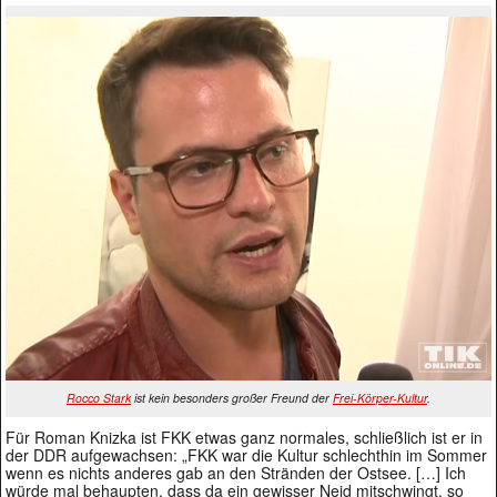
Rocco Stark
ist kein besonders großer Freund der
Frei-Körper-Kultur
.
Für Roman Knizka ist FKK etwas ganz normales, schließlich ist er in
der DDR aufgewachsen: „FKK war die Kultur schlechthin im Sommer
wenn es nichts anderes gab an den Stränden der Ostsee. […] Ich
würde mal behaupten, dass da ein gewisser Neid mitschwingt, so