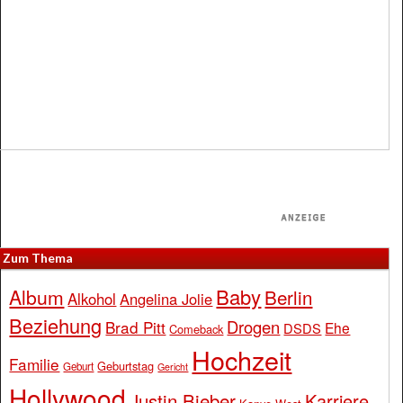
Zum Thema
Baby
Album
Berlin
Alkohol
Angelina Jolie
Beziehung
Drogen
Brad Pitt
Ehe
DSDS
Comeback
Hochzeit
Familie
Geburtstag
Geburt
Gericht
Hollywood
Justin Bieber
Karriere