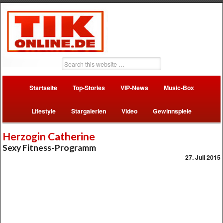
Startseite
Top-Stories
VIP-News
Music-Box
Lifestyle
Stargalerien
Video
Gewinnspiele
Herzogin Catherine
Sexy Fitness-Programm
27. Juli 2015