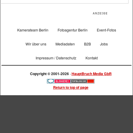
Kamerateam Berlin
Fotoagentur Berlin
Event-Fotos
Wir über uns
Mediadaten
B2B
Jobs
Impressum / Datenschutz
Kontakt
Copyright © 2001-2026 ·
HauptBruch Media GbR
Return to top of page