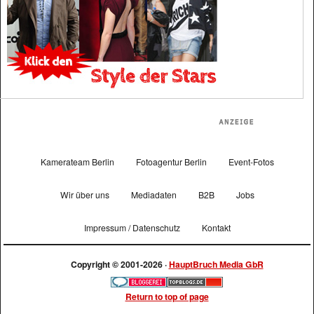
Kamerateam Berlin
Fotoagentur Berlin
Event-Fotos
Wir über uns
Mediadaten
B2B
Jobs
Impressum / Datenschutz
Kontakt
Copyright © 2001-2026 ·
HauptBruch Media GbR
Return to top of page