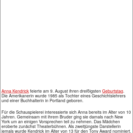
Anna Kendrick
feierte am 9. August ihren dreißigsten
Geburtstag
.
Die Amerikanerin wurde 1985 als Tochter eines Geschichtslehrers
und einer Buchhalterin in Portland geboren.
Für die Schauspielerei interessierte sich Anna bereits im Alter von 10
Jahren. Gemeinsam mit ihrem Bruder ging sie damals nach New
York um an einigen Vorsprechen teil zu nehmen. Das Mädchen
eroberte zunächst Theaterbühnen. Als zweitjüngste Darstellerin
jemals wurde Kendrick im Alter von 13 für den Tony Award nominiert.