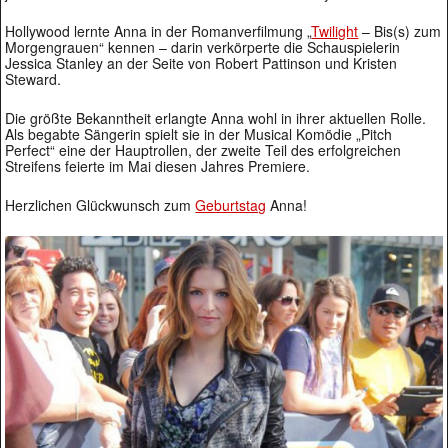
Hollywood lernte Anna in der Romanverfilmung „
Twilight
– Bis(s) zum
Morgengrauen“ kennen – darin verkörperte die Schauspielerin
Jessica Stanley an der Seite von Robert Pattinson und Kristen
Steward.
Die größte Bekanntheit erlangte Anna wohl in ihrer aktuellen Rolle.
Als begabte Sängerin spielt sie in der Musical Komödie „Pitch
Perfect“ eine der Hauptrollen, der zweite Teil des erfolgreichen
Streifens feierte im Mai diesen Jahres Premiere.
Herzlichen Glückwunsch zum
Geburtstag
Anna!