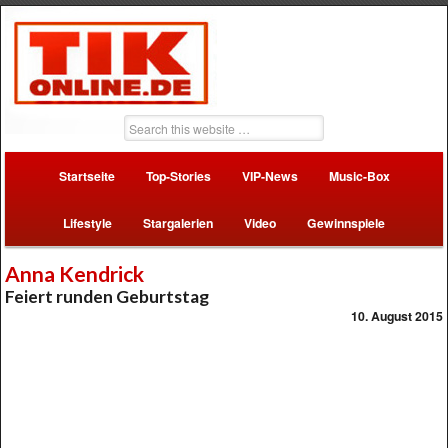
Startseite
Top-Stories
VIP-News
Music-Box
Lifestyle
Stargalerien
Video
Gewinnspiele
Anna Kendrick
Feiert runden Geburtstag
10. August 2015