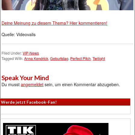
Deine Meinung zu diesem Thema? Hier kommentieren!
Quelle: Videovalis
Filed Under:
VIP-News
Tagged With:
Anna Kendrick
,
Geburtstag
,
Perfect Pitch
,
Twilight
Speak Your Mind
Du musst
angemeldet
sein, um einen Kommentar abzugeben.
Werde jetzt Facebook-Fan!