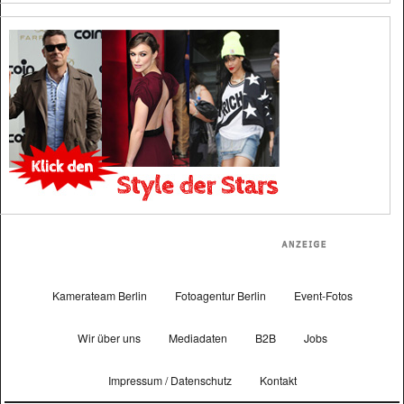
Kamerateam Berlin
Fotoagentur Berlin
Event-Fotos
Wir über uns
Mediadaten
B2B
Jobs
Impressum / Datenschutz
Kontakt