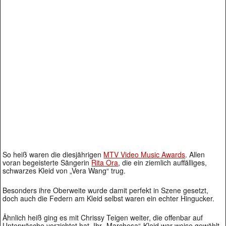
So heiß waren die diesjährigen
MTV Video Music Awards
. Allen
voran begeisterte Sängerin
Rita Ora
, die ein ziemlich auffälliges,
schwarzes Kleid von „Vera Wang“ trug.
Besonders ihre Oberweite wurde damit perfekt in Szene gesetzt,
doch auch die Federn am Kleid selbst waren ein echter Hingucker.
Ähnlich heiß ging es mit Chrissy Teigen weiter, die offenbar auf
Unterwäsche verzichtet hat. Ihr „Marchesa“-Kleid war weise gewählt,