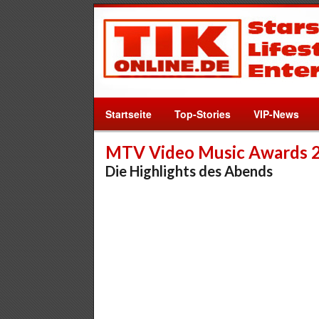
Startseite
Top-Stories
VIP-News
MTV Video Music Awards 
Die Highlights des Abends