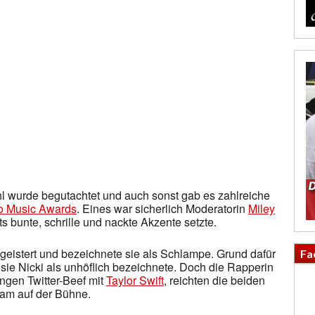
ahl wurde begutachtet und auch sonst gab es zahlreiche
o Music Awards
. Eines war sicherlich Moderatorin
Miley
its bunte, schrille und nackte Akzente setzte.
geistert und bezeichnete sie als Schlampe. Grund dafür
Fa
sie Nicki als unhöflich bezeichnete. Doch die Rapperin
angen Twitter-Beef mit
Taylor Swift
, reichten die beiden
am auf der Bühne.