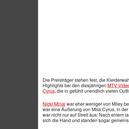
Die Preisträger stehen fest, die Kleiderw
Highlights bei den diesjährigen
MTV Vide
Cyrus
, die in gefühlt unendlich vielen Outf
Nicki Minaj
war eher weniger von Miley be
war eine Äußerung von Miss Cyrus, in der 
war nicht nur auf Streit aus: Nach einem l
sich die Hand und standen sogar gemeins