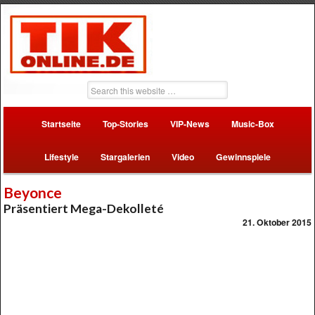
Startseite
Top-Stories
VIP-News
Music-Box
Lifestyle
Stargalerien
Video
Gewinnspiele
Beyonce
Präsentiert Mega-Dekolleté
21. Oktober 2015