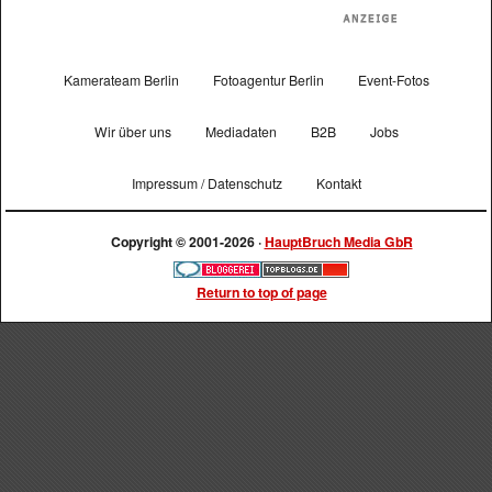
Kamerateam Berlin
Fotoagentur Berlin
Event-Fotos
Wir über uns
Mediadaten
B2B
Jobs
Impressum / Datenschutz
Kontakt
Copyright © 2001-2026 ·
HauptBruch Media GbR
Return to top of page