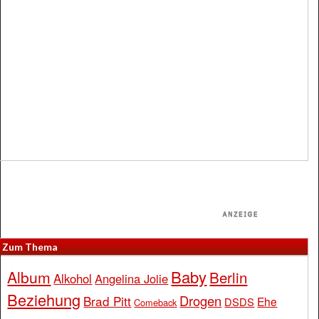
Zum Thema
Baby
Album
Berlin
Alkohol
Angelina Jolie
Beziehung
Drogen
Brad Pitt
Ehe
DSDS
Comeback