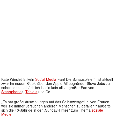
Kate Winslet ist kein
Social Media
-Fan! Die Schauspielerin ist aktuell
zwar im neuen Biopic über den Apple-Mitbegründer Steve Jobs zu
sehen, doch tatsächlich ist sie kein all zu großer Fan von
Smartphone
s,
Tablets
und Co.
„Es hat große Auswirkungen auf das Selbstwertgefühl von Frauen,
weil sie immer versuchen anderen Menschen zu gefallen,“ äußerte
sich die 40-Jährige in der „Sunday-Times“ zum Thema
soziale
Medien
.