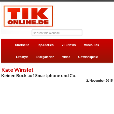
Startseite
Top-Stories
VIP-News
Music-Box
Lifestyle
Stargalerien
Video
Gewinnspiele
Kate Winslet
Keinen Bock auf Smartphone und Co.
2. November 2015