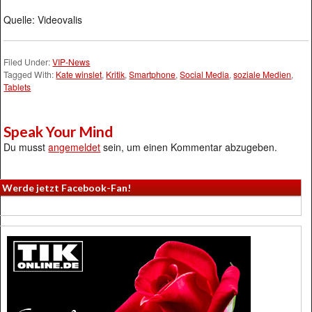
Quelle: Videovalis
Filed Under:
VIP-News
Tagged With:
Kate winslet
,
Kritik
,
Smartphone
,
Social Media
,
soziale Medien
,
Tablets
Speak Your Mind
Du musst
angemeldet
sein, um einen Kommentar abzugeben.
Werde jetzt Facebook-Fan!