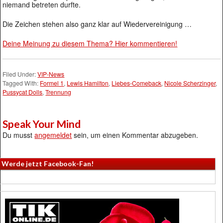
niemand betreten durfte.
Die Zeichen stehen also ganz klar auf Wiedervereinigung …
Deine Meinung zu diesem Thema? Hier kommentieren!
Filed Under:
VIP-News
Tagged With:
Formel 1
,
Lewis Hamilton
,
Liebes-Comeback
,
Nicole Scherzinger
,
Pussycat Dolls
,
Trennung
Speak Your Mind
Du musst
angemeldet
sein, um einen Kommentar abzugeben.
Werde jetzt Facebook-Fan!