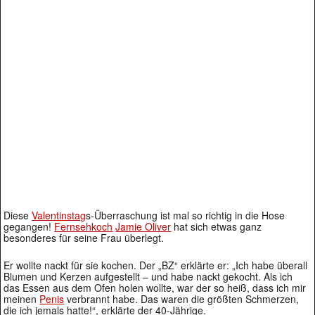
Diese
Valentinstag
s-Überraschung ist mal so richtig in die Hose
gegangen!
Fernsehkoch
Jamie Oliver
hat sich etwas ganz
besonderes für seine Frau überlegt.
Er wollte nackt für sie kochen. Der „BZ“ erklärte er: „Ich habe überall
Blumen und Kerzen aufgestellt – und habe nackt gekocht. Als ich
das Essen aus dem Ofen holen wollte, war der so heiß, dass ich mir
meinen
Penis
verbrannt habe. Das waren die größten Schmerzen,
die ich jemals hatte!“, erklärte der 40-Jährige.