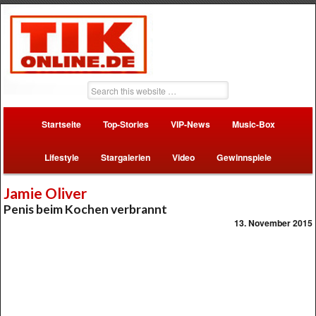
Startseite
Top-Stories
VIP-News
Music-Box
Lifestyle
Stargalerien
Video
Gewinnspiele
Jamie Oliver
Penis beim Kochen verbrannt
13. November 2015