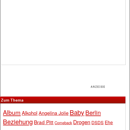
Zum Thema
Baby
Album
Berlin
Alkohol
Angelina Jolie
Beziehung
Drogen
Brad Pitt
Ehe
DSDS
Comeback