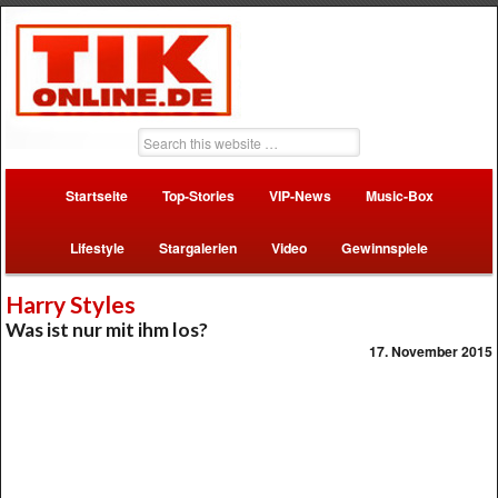
Startseite
Top-Stories
VIP-News
Music-Box
Lifestyle
Stargalerien
Video
Gewinnspiele
Harry Styles
Was ist nur mit ihm los?
17. November 2015