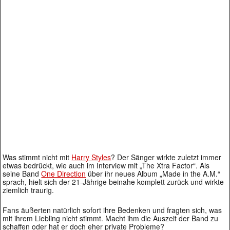
Was stimmt nicht mit
Harry Styles
? Der Sänger wirkte zuletzt immer
etwas bedrückt, wie auch im Interview mit „The Xtra Factor“. Als
seine Band
One Direction
über ihr neues Album „Made in the A.M.“
sprach, hielt sich der 21-Jährige beinahe komplett zurück und wirkte
ziemlich traurig.
Fans äußerten natürlich sofort ihre Bedenken und fragten sich, was
mit ihrem Liebling nicht stimmt. Macht ihm die Auszeit der Band zu
schaffen oder hat er doch eher private Probleme?