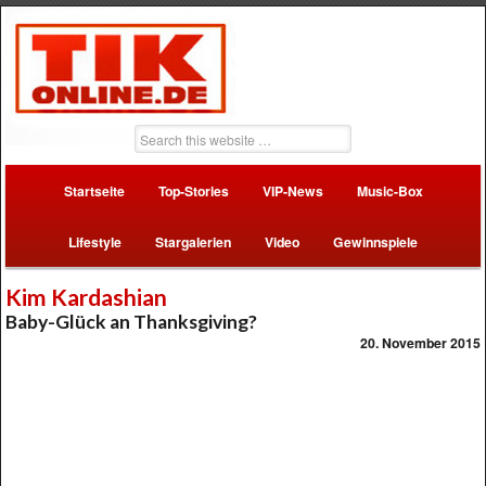
Startseite
Top-Stories
VIP-News
Music-Box
Lifestyle
Stargalerien
Video
Gewinnspiele
Kim Kardashian
Baby-Glück an Thanksgiving?
20. November 2015