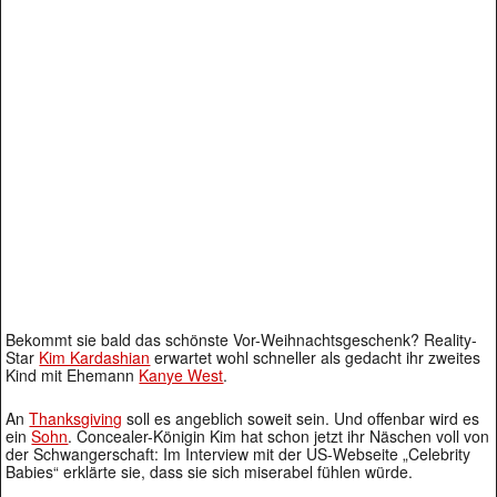
Bekommt sie bald das schönste Vor-Weihnachtsgeschenk? Reality-
Star
Kim Kardashian
erwartet wohl schneller als gedacht ihr zweites
Kind mit Ehemann
Kanye West
.
An
Thanksgiving
soll es angeblich soweit sein. Und offenbar wird es
ein
Sohn
. Concealer-Königin Kim hat schon jetzt ihr Näschen voll von
der Schwangerschaft: Im Interview mit der US-Webseite „Celebrity
Babies“ erklärte sie, dass sie sich miserabel fühlen würde.