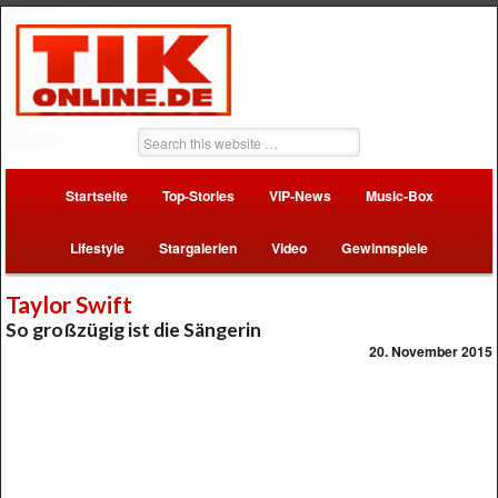
Startseite
Top-Stories
VIP-News
Music-Box
Lifestyle
Stargalerien
Video
Gewinnspiele
Taylor Swift
So großzügig ist die Sängerin
20. November 2015