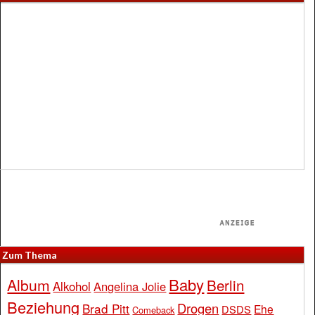
Zum Thema
Baby
Album
Berlin
Alkohol
Angelina Jolie
Beziehung
Drogen
Brad Pitt
Ehe
DSDS
Comeback