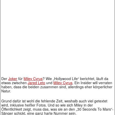
Der
Joker
für
Miley Cyrus
? Wie „Hollywood Life“ berichtet, läuft da
etwas zwischen
Jared Leto
und
Miley Cyrus
. Ein Insider will verraten
haben, dass die beiden zusammen sind, allerdings eher körperlicher
Natur.
Grund dafür ist wohl die fehlende Zeit, weshalb auch viel getextet
wird, inklusive heißer Fotos. Und so wie sich Miley in der
Öffentlichkeit zeigt, muss das, was sie an den „30 Seconds To Mars“-
Sänger schickt, eine ganz harte Nummer sein.