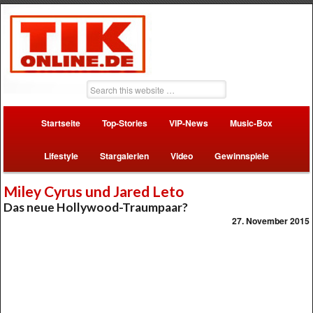
Startseite
Top-Stories
VIP-News
Music-Box
Lifestyle
Stargalerien
Video
Gewinnspiele
Miley Cyrus und Jared Leto
Das neue Hollywood-Traumpaar?
27. November 2015