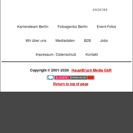
Kamerateam Berlin
Fotoagentur Berlin
Event-Fotos
Wir über uns
Mediadaten
B2B
Jobs
Impressum / Datenschutz
Kontakt
Copyright © 2001-2026 ·
HauptBruch Media GbR
Return to top of page