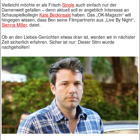
Vielleicht möchte er als Frisch-
Single
auch einfach nur der
Damenwelt gefallen – denn aktuell soll er angeblich Interesse an
Schauspielkollegin
Kate Beckinsale
haben. Das „OK-Magazin“ will
hingegen wissen, dass Ben seine Filmpartnerin aus „Live By Night“,
Sienna Miller
, datet.
Ob an den Liebes-Gerüchten etwas dran ist, werden wir in nächster
Zeit sicherlich erfahren. Sicher ist nur: Dieser Stirn wurde
nachgeholfen!