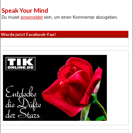
Speak Your Mind
Du musst
angemeldet
sein, um einen Kommentar abzugeben.
Werde jetzt Facebook-Fan!