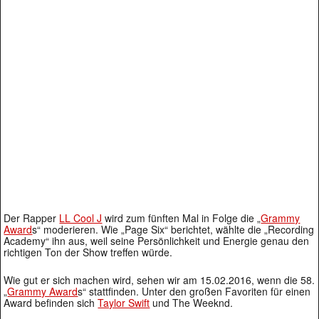
Der Rapper
LL Cool J
wird zum fünften Mal in Folge die „
Grammy
Award
s“ moderieren. Wie „Page Six“ berichtet, wählte die „Recording
Academy“ ihn aus, weil seine Persönlichkeit und Energie genau den
richtigen Ton der Show treffen würde.
Wie gut er sich machen wird, sehen wir am 15.02.2016, wenn die 58.
„
Grammy Award
s“ stattfinden. Unter den großen Favoriten für einen
Award befinden sich
Taylor Swift
und The Weeknd.