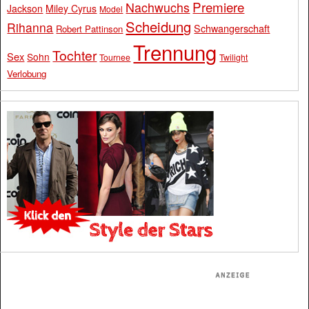
Premiere
Nachwuchs
Jackson
Miley Cyrus
Model
Scheidung
Rihanna
Schwangerschaft
Robert Pattinson
Trennung
Tochter
Sex
Sohn
Tournee
Twilight
Verlobung