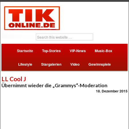
Startseite
Top-Stories
VIP-News
Music-Box
Lifestyle
Stargalerien
Video
Gewinnspiele
LL Cool J
Übernimmt wieder die „Grammys“-Moderation
18. Dezember 2015