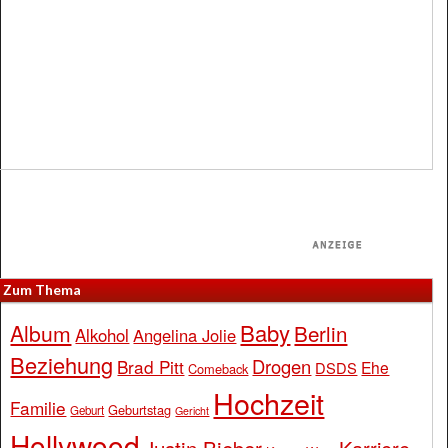
Zum Thema
Baby
Album
Berlin
Alkohol
Angelina Jolie
Beziehung
Drogen
Brad Pitt
Ehe
DSDS
Comeback
Hochzeit
Familie
Geburtstag
Geburt
Gericht
Hollywood
Justin Bieber