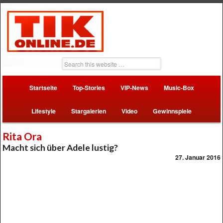
Startseite
Top-Stories
VIP-News
Music-Box
Lifestyle
Stargalerien
Video
Gewinnspiele
Rita Ora
Macht sich über Adele lustig?
27. Januar 2016