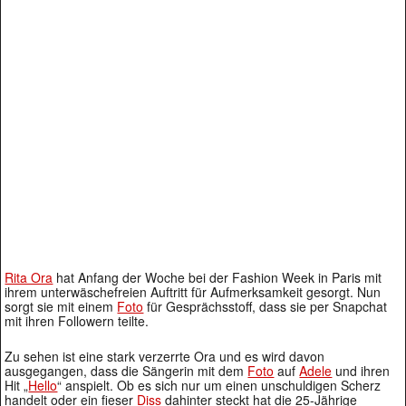
Rita Ora
hat Anfang der Woche bei der Fashion Week in Paris mit
ihrem unterwäschefreien Auftritt für Aufmerksamkeit gesorgt. Nun
sorgt sie mit einem
Foto
für Gesprächsstoff, dass sie per Snapchat
mit ihren Followern teilte.
Zu sehen ist eine stark verzerrte Ora und es wird davon
ausgegangen, dass die Sängerin mit dem
Foto
auf
Adele
und ihren
Hit „
Hello
“ anspielt. Ob es sich nur um einen unschuldigen Scherz
handelt oder ein fieser
Diss
dahinter steckt hat die 25-Jährige