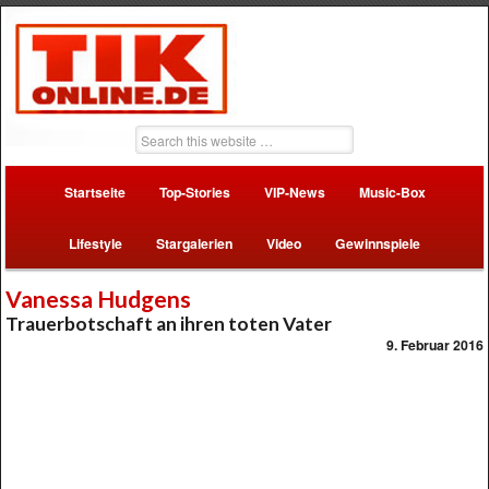
Startseite
Top-Stories
VIP-News
Music-Box
Lifestyle
Stargalerien
Video
Gewinnspiele
Vanessa Hudgens
Trauerbotschaft an ihren toten Vater
9. Februar 2016