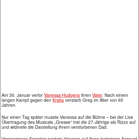
Am 30. Januar verlor
Vanessa Hudgens
ihren
Vater
. Nach einem
langen Kampf gegen den
Krebs
verstarb Greg im Alter von 65
Jahren.
Nur einen Tag später musste Vanessa auf die Bühne – bei der Live
Übertragung des Musicals „Grease“ trat die 27-Jährige als Rizzo auf
und widmete die Darstellung ihrem verstorbenen Dad.
Vergangenen Samstag postete Vanessa auf ihren Instagram Account