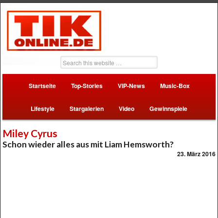
Startseite
Top-Stories
VIP-News
Music-Box
Lifestyle
Stargalerien
Video
Gewinnspiele
Miley Cyrus
Schon wieder alles aus mit Liam Hemsworth?
23. März 2016