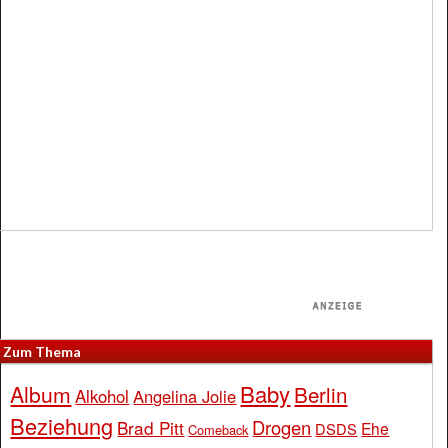
Zum Thema
Baby
Album
Berlin
Alkohol
Angelina Jolie
Beziehung
Drogen
Brad Pitt
Ehe
DSDS
Comeback