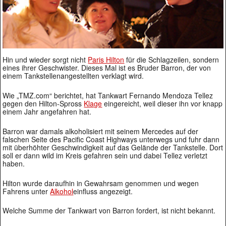
Hin und wieder sorgt nicht
Paris Hilton
für die Schlagzeilen, sondern
eines ihrer Geschwister. Dieses Mal ist es Bruder Barron, der von
einem Tankstellenangestellten verklagt wird.
Wie „TMZ.com“ berichtet, hat Tankwart Fernando Mendoza Tellez
gegen den Hilton-Spross
Klage
eingereicht, weil dieser ihn vor knapp
einem Jahr angefahren hat.
Barron war damals alkoholisiert mit seinem Mercedes auf der
falschen Seite des Pacific Coast Highways unterwegs und fuhr dann
mit überhöhter Geschwindigkeit auf das Gelände der Tankstelle. Dort
soll er dann wild im Kreis gefahren sein und dabei Tellez verletzt
haben.
Hilton wurde daraufhin in Gewahrsam genommen und wegen
Fahrens unter
Alkohol
einfluss angezeigt.
Welche Summe der Tankwart von Barron fordert, ist nicht bekannt.