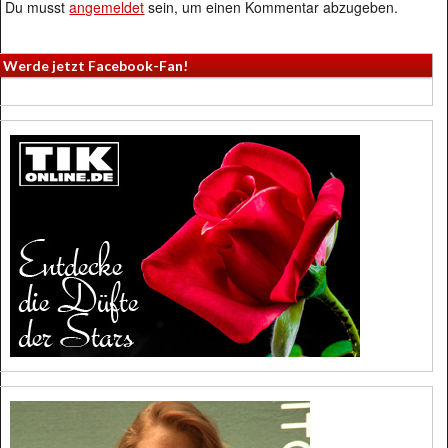
Du musst
angemeldet
sein, um einen Kommentar abzugeben.
Werde jetzt Facebook-Fan!