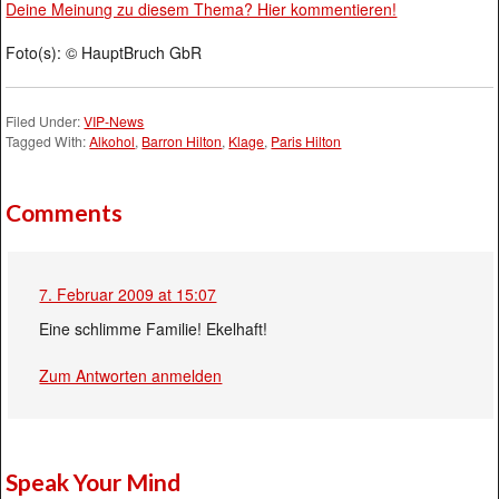
Deine Meinung zu diesem Thema? Hier kommentieren!
Foto(s): © HauptBruch GbR
Filed Under:
VIP-News
Tagged With:
Alkohol
,
Barron Hilton
,
Klage
,
Paris Hilton
Comments
7. Februar 2009 at 15:07
Eine schlimme Familie! Ekelhaft!
Zum Antworten anmelden
Speak Your Mind