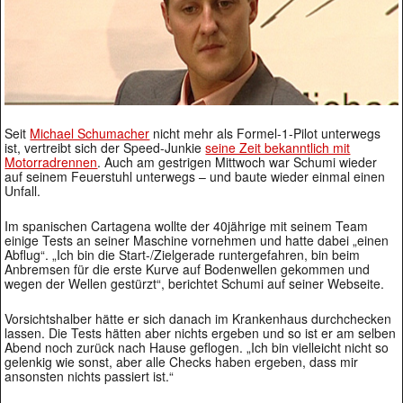
Seit
Michael Schumacher
nicht mehr als Formel-1-Pilot unterwegs
ist, vertreibt sich der Speed-Junkie
seine Zeit bekanntlich mit
Motorradrennen
. Auch am gestrigen Mittwoch war Schumi wieder
auf seinem Feuerstuhl unterwegs – und baute wieder einmal einen
Unfall.
Im spanischen Cartagena wollte der 40jährige mit seinem Team
einige Tests an seiner Maschine vornehmen und hatte dabei „einen
Abflug“. „Ich bin die Start-/Zielgerade runtergefahren, bin beim
Anbremsen für die erste Kurve auf Bodenwellen gekommen und
wegen der Wellen gestürzt“, berichtet Schumi auf seiner Webseite.
Vorsichtshalber hätte er sich danach im Krankenhaus durchchecken
lassen. Die Tests hätten aber nichts ergeben und so ist er am selben
Abend noch zurück nach Hause geflogen. „Ich bin vielleicht nicht so
gelenkig wie sonst, aber alle Checks haben ergeben, dass mir
ansonsten nichts passiert ist.“