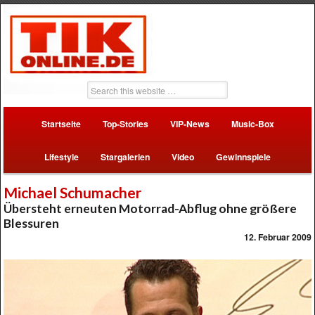
Startseite
Top-Stories
VIP-News
Music-Box
Lifestyle
Stargalerien
Video
Gewinnspiele
Michael Schumacher
Übersteht erneuten Motorrad-Abflug ohne größere
Blessuren
12. Februar 2009