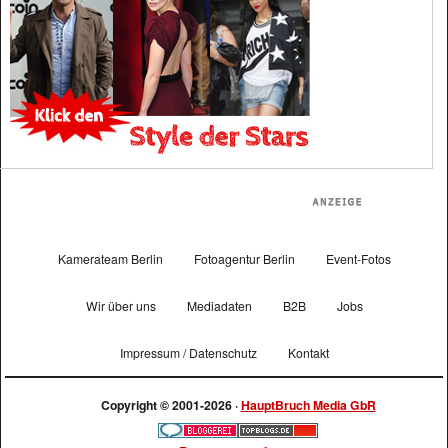
Kamerateam Berlin
Fotoagentur Berlin
Event-Fotos
Wir über uns
Mediadaten
B2B
Jobs
Impressum / Datenschutz
Kontakt
Copyright © 2001-2026 ·
HauptBruch Media GbR