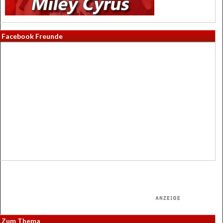
Facebook Freunde
Zum Thema