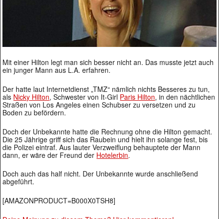
Mit einer Hilton legt man sich besser nicht an. Das musste jetzt auch
ein junger Mann aus L.A. erfahren.
Der hatte laut Internetdienst „TMZ“ nämlich nichts Besseres zu tun,
als
Nicky Hilton
, Schwester von It-Girl
Paris Hilton
, in den nächtlichen
Straßen von Los Angeles einen Schubser zu versetzen und zu
Boden zu befördern.
Doch der Unbekannte hatte die Rechnung ohne die Hilton gemacht.
Die 25 Jährige griff sich das Raubein und hielt ihn solange fest, bis
die Polizei eintraf. Aus lauter Verzweiflung behauptete der Mann
dann, er wäre der Freund der
Hotelerbin
.
Doch auch das half nicht. Der Unbekannte wurde anschließend
abgeführt.
[AMAZONPRODUCT=B000X0TSH8]