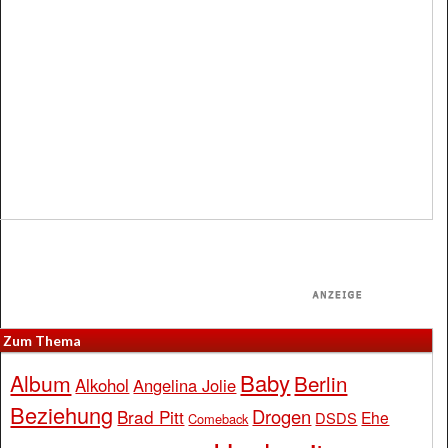
Zum Thema
Baby
Album
Berlin
Alkohol
Angelina Jolie
Beziehung
Drogen
Brad Pitt
Ehe
DSDS
Comeback