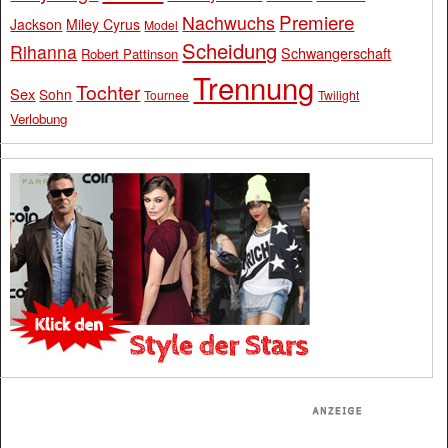
Premiere
Nachwuchs
Jackson
Miley Cyrus
Model
Scheidung
Rihanna
Schwangerschaft
Robert Pattinson
Trennung
Tochter
Sex
Sohn
Tournee
Twilight
Verlobung