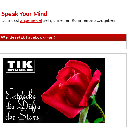
Speak Your Mind
Du musst
angemeldet
sein, um einen Kommentar abzugeben.
Werde jetzt Facebook-Fan!