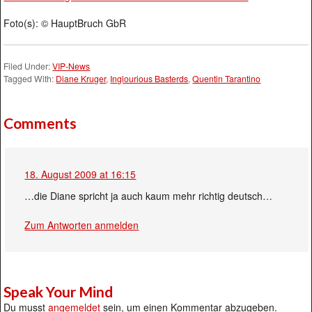
Foto(s): © HauptBruch GbR
Filed Under:
VIP-News
Tagged With:
Diane Kruger
,
Inglourious Basterds
,
Quentin Tarantino
Comments
18. August 2009 at 16:15
…die Diane spricht ja auch kaum mehr richtig deutsch…
Zum Antworten anmelden
Speak Your Mind
Du musst
angemeldet
sein, um einen Kommentar abzugeben.