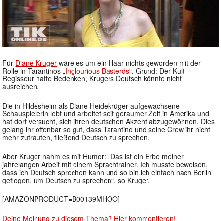
Für
Diane Kruger
wäre es um ein Haar nichts geworden mit der
Rolle in Tarantinos „
Inglourious Basterds
“. Grund: Der Kult-
Regisseur hatte Bedenken, Krugers Deutsch könnte nicht
ausreichen.
Die in Hildesheim als Diane Heidekrüger aufgewachsene
Schauspielerin lebt und arbeitet seit geraumer Zeit in Amerika und
hat dort versucht, sich ihren deutschen Akzent abzugewöhnen. Dies
gelang ihr offenbar so gut, dass Tarantino und seine Crew ihr nicht
mehr zutrauten, fließend Deutsch zu sprechen.
Aber Kruger nahm es mit Humor: „Das ist ein Erbe meiner
jahrelangen Arbeit mit einem Sprachtrainer. Ich musste beweisen,
dass ich Deutsch sprechen kann und so bin ich einfach nach Berlin
geflogen, um Deutsch zu sprechen“, so Kruger.
[AMAZONPRODUCT=B00139MHOO]
Deine Meinung zu diesem Thema? Hier kommentieren!