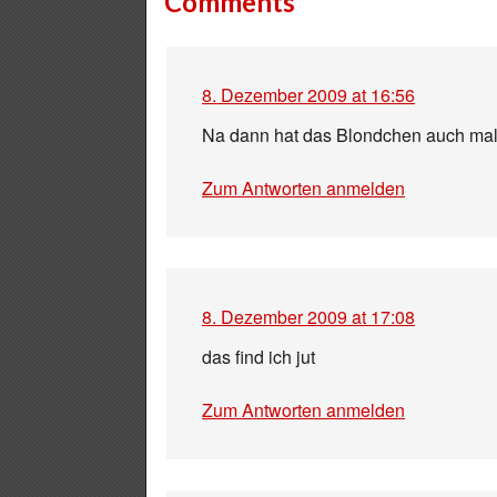
Comments
8. Dezember 2009 at 16:56
Na dann hat das Blondchen auch mal
Zum Antworten anmelden
8. Dezember 2009 at 17:08
das find ich jut
Zum Antworten anmelden