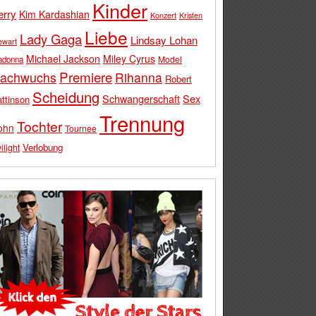
Kinder
erry
Kim Kardashian
Konzert
Kristen
Liebe
Lady Gaga
Lindsay Lohan
ewart
Michael Jackson
Miley Cyrus
Model
adonna
Premiere
achwuchs
Rihanna
Robert
Scheidung
Schwangerschaft
Sex
ttinson
Trennung
Tochter
ohn
Tournee
Verlobung
ilight