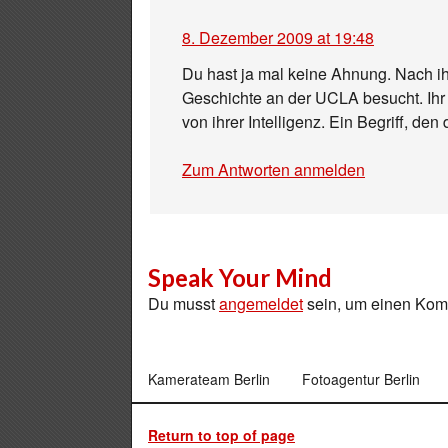
8. Dezember 2009 at 19:48
Du hast ja mal keine Ahnung. Nach ihr
Geschichte an der UCLA besucht. Ihr 
von ihrer Intelligenz. Ein Begriff, den
Zum Antworten anmelden
Speak Your Mind
Du musst
angemeldet
sein, um einen Ko
Kamerateam Berlin
Fotoagentur Berlin
Return to top of page