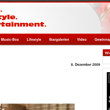
Music-Box
Lifestyle
Stargalerien
Video
Gewinnsp
We
8. Dezember 2009