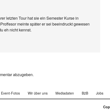
er letzten Tour hat sie ein Semester Kurse in
Proffesor meinte später er sei beeindruckt gewesen
 du eh nicht kennst.
mmentar abzugeben.
Event-Fotos
Wir über uns
Mediadaten
B2B
Jobs
Cop