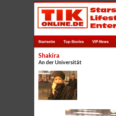
Startseite
Top-Stories
VIP-News
Shakira
An der Universität