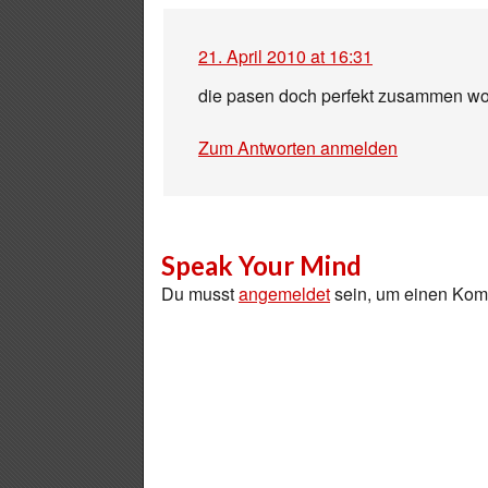
21. April 2010 at 16:31
die pasen doch perfekt zusammen wo
Zum Antworten anmelden
Speak Your Mind
Du musst
angemeldet
sein, um einen Ko