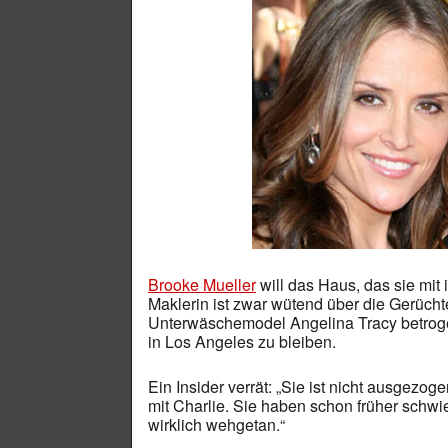
Brooke Mueller
will das Haus, das sie mi
Maklerin ist zwar wütend über die Gerücht
Unterwäschemodel Angelina Tracy betroge
in Los Angeles zu bleiben.
Ein Insider verrät: „Sie ist nicht ausgezoge
mit Charlie. Sie haben schon früher schwi
wirklich wehgetan.“