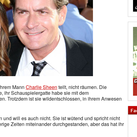
t ihrem Mann
Charlie Sheen
teilt, nicht räumen. Die
e, ihr Schauspielergatte habe sie mit dem
n. Trotzdem ist sie wildentschlossen, in ihrem Anwesen
Fa
n und will es auch nicht. Sie ist wütend und spricht nicht
erige Zeiten miteinander durchgestanden, aber das hat ihr