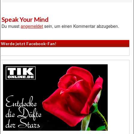
Speak Your Mind
Du musst
angemeldet
sein, um einen Kommentar abzugeben.
Werde jetzt Facebook-Fan!