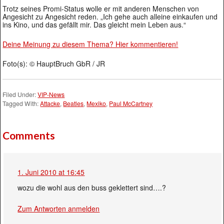
Trotz seines Promi-Status wolle er mit anderen Menschen von
Angesicht zu Angesicht reden. „Ich gehe auch alleine einkaufen und
ins Kino, und das gefällt mir. Das gleicht mein Leben aus.“
Deine Meinung zu diesem Thema? Hier kommentieren!
Foto(s): © HauptBruch GbR / JR
Filed Under:
VIP-News
Tagged With:
Attacke
,
Beatles
,
Mexiko
,
Paul McCartney
Comments
1. Juni 2010 at 16:45
wozu die wohl aus den buss geklettert sind….?
Zum Antworten anmelden