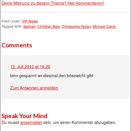
Deine Meinung zu diesem Thema? Hier kommentieren!
Filed Under:
VIP-News
Tagged With:
Batman
,
Christian Bale
,
Christopher Nolan
,
Michael Caine
Comments
12. Juli 2010 at 16:26
binn gespannt wr diesmal den bösewicht gibt
Zum Antworten anmelden
Speak Your Mind
Du musst
angemeldet
sein, um einen Kommentar abzugeben.