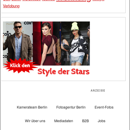
Verlobung
Kamerateam Berlin
Fotoagentur Berlin
Event-Fotos
Wir über uns
Mediadaten
B2B
Jobs