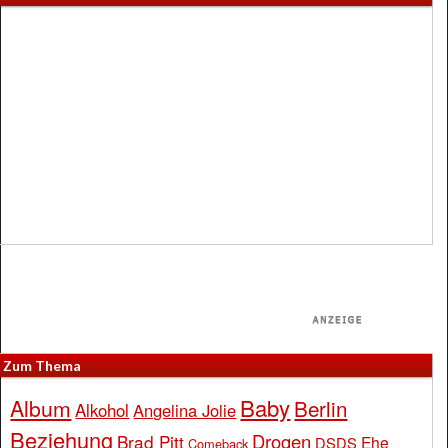
Zum Thema
Baby
Album
Berlin
Alkohol
Angelina Jolie
Beziehung
Drogen
Brad Pitt
Ehe
DSDS
Comeback