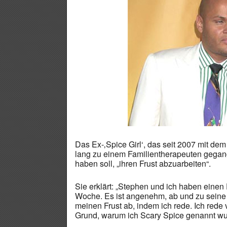
Das Ex-‚Spice Girl‘, das seit 2007 mit dem 
lang zu einem Familientherapeuten gegan
haben soll, „ihren Frust abzuarbeiten“.
Sie erklärt: „Stephen und ich haben einen
Woche. Es ist angenehm, ab und zu seine e
meinen Frust ab, indem ich rede. Ich rede v
Grund, warum ich Scary Spice genannt wu