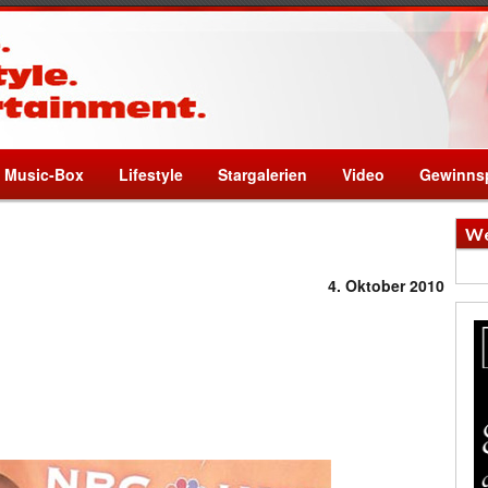
Music-Box
Lifestyle
Stargalerien
Video
Gewinnsp
We
4. Oktober 2010