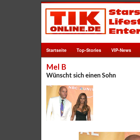
Startseite
Top-Stories
VIP-News
Mel B
Wünscht sich einen Sohn