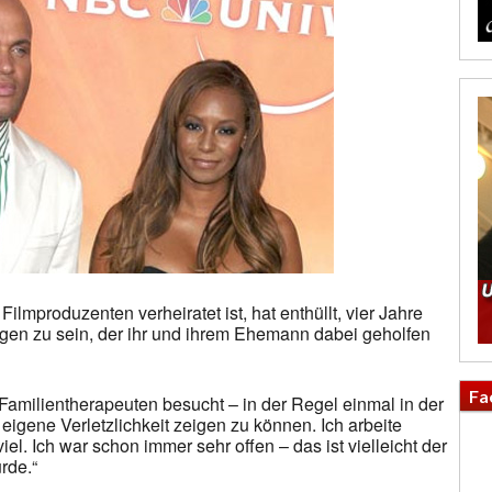
Filmproduzenten verheiratet ist, hat enthüllt, vier Jahre
gen zu sein, der ihr und ihrem Ehemann dabei geholfen
Fa
 Familientherapeuten besucht – in der Regel einmal in der
igene Verletzlichkeit zeigen zu können. Ich arbeite
iel. Ich war schon immer sehr offen – das ist vielleicht der
rde.“