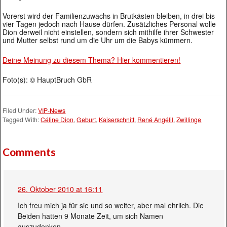
Vorerst wird der Familienzuwachs in Brutkästen bleiben, in drei bis
vier Tagen jedoch nach Hause dürfen. Zusätzliches Personal wolle
Dion derweil nicht einstellen, sondern sich mithilfe ihrer Schwester
und Mutter selbst rund um die Uhr um die Babys kümmern.
Deine Meinung zu diesem Thema? Hier kommentieren!
Foto(s): © HauptBruch GbR
Filed Under:
VIP-News
Tagged With:
Céline Dion
,
Geburt
,
Kaiserschnitt
,
René Angélil
,
Zwillinge
Comments
26. Oktober 2010 at 16:11
Ich freu mich ja für sie und so weiter, aber mal ehrlich. Die
Beiden hatten 9 Monate Zeit, um sich Namen
auszudenken….