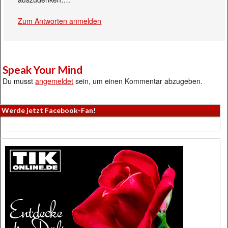
Zum Antworten anmelden
Speak Your Mind
Du musst
angemeldet
sein, um einen Kommentar abzugeben.
Werde jetzt Facebook-Fan!