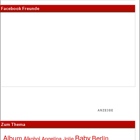
Facebook Freunde
Zum Thema
Baby
Album
Berlin
Alkohol
Angelina Jolie