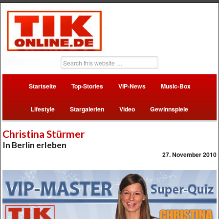
Startseite
Top-Stories
VIP-News
Music-Box
Lifestyle
Stargalerien
Video
Gewinnspiele
Christina Stürmer
In Berlin erleben
27. November 2010