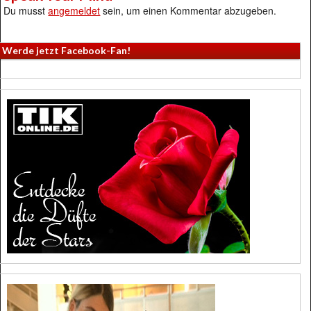
Du musst
angemeldet
sein, um einen Kommentar abzugeben.
Werde jetzt Facebook-Fan!