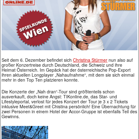
Seit dem 6. Dezember befindet sich
Christina Stürmer
nun also auf
großer Konzertreise durch Deutschland, die Schweiz und ihre
Heimat Österreich. Im Gepäck hat der österreichische Pop-Export
ihren aktuellen Longplayer „Nahaufnahme“, mit dem sie sich einmal
mehr in den Top Ten platzieren konnte.
Die Konzerte der „Nah dran“-Tour sind größtenteils schon
ausverkauft, doch keine Angst: TIKonline.de, das Star- und
Lifestyleportal, verlost für jedes Konzert der Tour je 3 x 2 Tickets
inklusive Meet&Greet mit Chistina persönlich! Eine Übernachtung für
zwei Personen in einem Hotel der Accor-Gruppe ist ebenfalls Teil des
Gewinns.