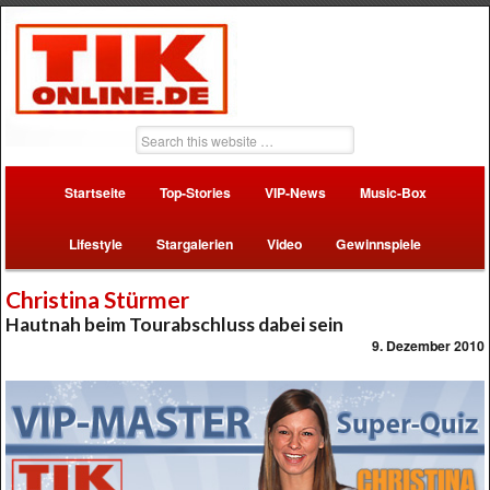
Startseite
Top-Stories
VIP-News
Music-Box
Lifestyle
Stargalerien
Video
Gewinnspiele
Christina Stürmer
Hautnah beim Tourabschluss dabei sein
9. Dezember 2010