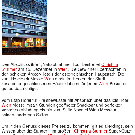
Den Abschluss ihrer „Nahaufnahme“-Tour bestreitet
Christina
Stürmer
am 15. Dezember in
Wien
. Die Gewinner übernachten in
den schicken Arccor-Hotels der österreichischen Hauptstadt. Die
zum Hotelpark Messe
Wien
direkt im Herzen der Stadt
zusammengeschlossenen Häuser bieten für jeden
Wien
-Besucher
genau das richtige.
Vom Etap Hotel für Preisbewusste mit Anspruch über das ibis Hotel
Wien
Messe mit 24 Stunden geöffneter Snackbar und perfekter
Verkehrsanbindung bis hin zum Suite Novotel Wien Messe mit
seinen modernen Suiten.
Um in den Genuss dieses Preises zu kommen, gilt es allerdings, sein
Wissen über die Sängerin im großen „
Christina Stürmer
Super-Quiz“