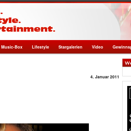
Music-Box
Lifestyle
Stargalerien
Video
Gewinnsp
We
4. Januar 2011