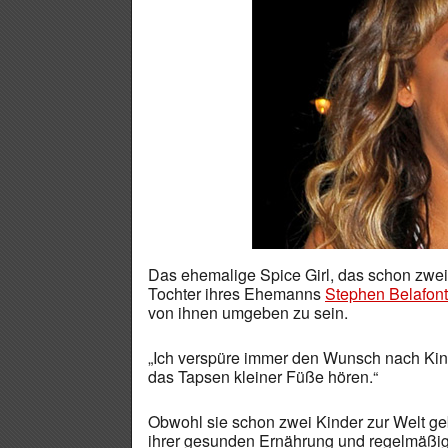
Das ehemalige Spice Girl, das schon zwe
Tochter ihres Ehemanns
Stephen Belafon
von ihnen umgeben zu sein.
„Ich verspüre immer den Wunsch nach Kinder
das Tapsen kleiner Füße hören.“
Obwohl sie schon zwei Kinder zur Welt gebr
ihrer gesunden Ernährung und regelmäßige