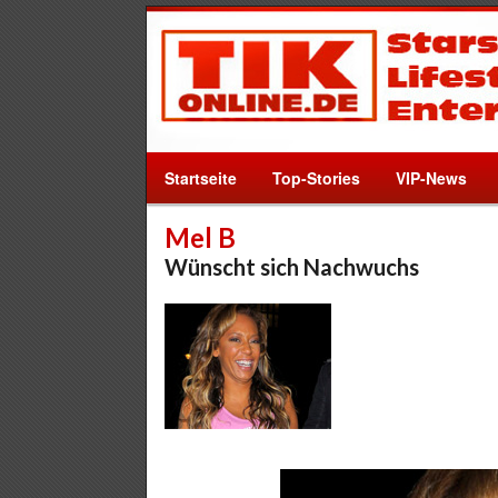
Startseite
Top-Stories
VIP-News
Mel B
Wünscht sich Nachwuchs