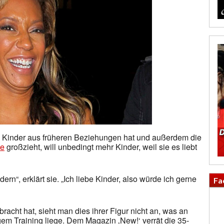
i Kinder aus früheren Beziehungen hat und außerdem die
te
großzieht, will unbedingt mehr Kinder, weil sie es liebt
n“, erklärt sie. „Ich liebe Kinder, also würde ich gerne
Fa
acht hat, sieht man dies ihrer Figur nicht an, was an
m Training liege. Dem Magazin ‚New!‘ verrät die 35-