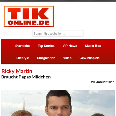
Startseite
Top-Stories
VIP-News
Music-Box
Lifestyle
Stargalerien
Video
Gewinnspiele
Ricky Martin
Braucht Papas Mädchen
20. Januar 2011