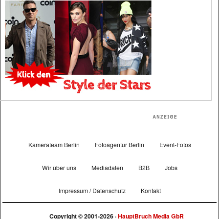
Kamerateam Berlin
Fotoagentur Berlin
Event-Fotos
Wir über uns
Mediadaten
B2B
Jobs
Impressum / Datenschutz
Kontakt
Copyright © 2001-2026 ·
HauptBruch Media GbR