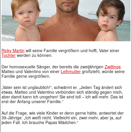
Ricky Martin
will seine Familie vergrößern und hofft, Vater einer
Tochter
werden zu können.
Der homosexuelle Sänger, der bereits die zweijährigen
Zwillinge
Matteo und Valentino von einer
Leihmutter
großzieht, würde seine
Familie gerne vergrößern.
„Vater sein ist unglaublich!“, schwärmt er. „Jeden Tag ändert sich
etwas. Matteo und Valentino verbünden sich ständig gegen mich,
aber damit kann ich umgehen! Sie sind toll – ich will mehr. Das ist
erst der Anfang unserer Familie.“
Auf die Frage, wie viele Kinder er denn gerne hätte, antwortet der
39-Jährige: „Ich weiß nicht. Vielleicht ein, zwei mehr, aber ja, auf
jeden Fall. Ich brauche Papas Mädchen.“