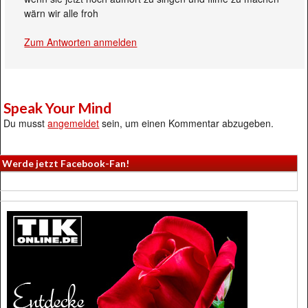
wärn wir alle froh
Zum Antworten anmelden
Speak Your Mind
Du musst
angemeldet
sein, um einen Kommentar abzugeben.
Werde jetzt Facebook-Fan!