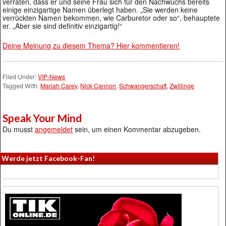
verraten, dass er und seine Frau sich für den Nachwuchs bereits
einige einzigartige Namen überlegt haben. „Sie werden keine
verrückten Namen bekommen, wie Carburetor oder so“, behauptete
er. „Aber sie sind definitiv einzigartig!“
Deine Meinung zu diesem Thema? Hier kommentieren!
Filed Under:
VIP-News
Tagged With:
Mariah Carey
,
Nick Cannon
,
Schwangerschaft
,
Zwillinge
Speak Your Mind
Du musst
angemeldet
sein, um einen Kommentar abzugeben.
Werde jetzt Facebook-Fan!