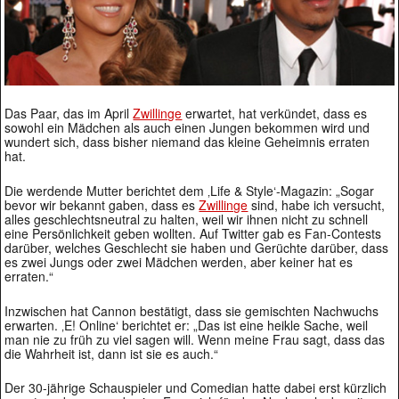
Das Paar, das im April
Zwillinge
erwartet, hat verkündet, dass es
sowohl ein Mädchen als auch einen Jungen bekommen wird und
wundert sich, dass bisher niemand das kleine Geheimnis erraten
hat.
Die werdende Mutter berichtet dem ‚Life & Style‘-Magazin: „Sogar
bevor wir bekannt gaben, dass es
Zwillinge
sind, habe ich versucht,
alles geschlechtsneutral zu halten, weil wir ihnen nicht zu schnell
eine Persönlichkeit geben wollten. Auf Twitter gab es Fan-Contests
darüber, welches Geschlecht sie haben und Gerüchte darüber, dass
es zwei Jungs oder zwei Mädchen werden, aber keiner hat es
erraten.“
Inzwischen hat Cannon bestätigt, dass sie gemischten Nachwuchs
erwarten. ‚E! Online‘ berichtet er: „Das ist eine heikle Sache, weil
man nie zu früh zu viel sagen will. Wenn meine Frau sagt, dass das
die Wahrheit ist, dann ist sie es auch.“
Der 30-jährige Schauspieler und Comedian hatte dabei erst kürzlich