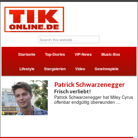
Startseite
Top-Stories
VIP-News
Music-Box
Lifestyle
Stargalerien
Video
Gewinnspiele
Patrick Schwarzenegger
Frisch verliebt!
Patrick Schwarzenegger hat Miley Cyrus
offenbar endgültig überwunden …