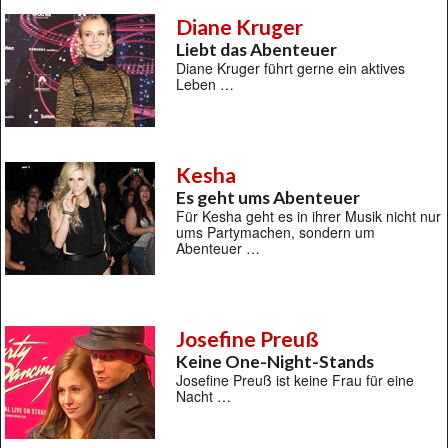
Diane Kruger
Liebt das Abenteuer
Diane Kruger führt gerne ein aktives
Leben …
Kesha
Es geht ums Abenteuer
Für Kesha geht es in ihrer Musik nicht nur
ums Partymachen, sondern um
Abenteuer …
Josefine Preuß
Keine One-Night-Stands
Josefine Preuß ist keine Frau für eine
Nacht …