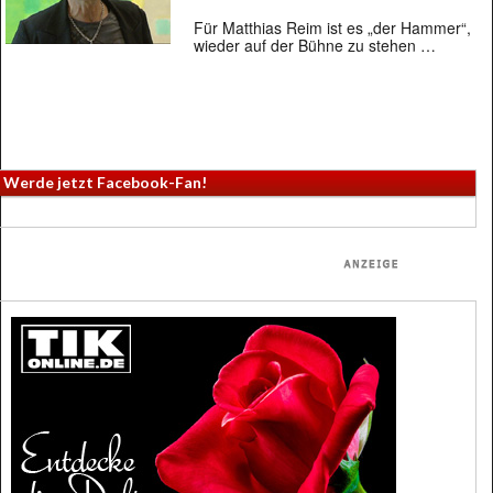
Für Matthias Reim ist es „der Hammer“,
wieder auf der Bühne zu stehen …
Werde jetzt Facebook-Fan!