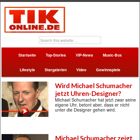
Startseite
Top-Stories
VIP-News
Music-Box
Lifestyle
Stargalerien
Video
Gewinnspiele
Wird Michael Schumacher
jetzt Uhren-Designer?
Michael Schumacher hat jetzt zwar seine
eigene Uhr, betont aber, dass er nicht
unter die Designer gehen wird.
Michael Schumacher zeigt