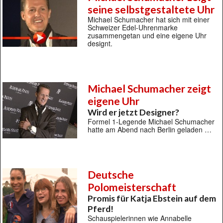
seine selbstgestaltete Uhr
Michael Schumacher hat sich mit einer
Schweizer Edel-Uhrenmarke
zusammengetan und eine eigene Uhr
designt.
Michael Schumacher zeigt
eigene Uhr
Wird er jetzt Designer?
Formel 1-Legende Michael Schumacher
hatte am Abend nach Berlin geladen …
Deutsche
Polomeisterschaft
Promis für Katja Ebstein auf dem
Pferd!
Schauspielerinnen wie Annabelle