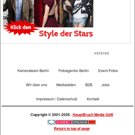
Kamerateam Berlin
Fotoagentur Berlin
Event-Fotos
Wir über uns
Mediadaten
B2B
Jobs
Impressum / Datenschutz
Kontakt
Copyright © 2001-2026 ·
HauptBruch Media GbR
Return to top of page