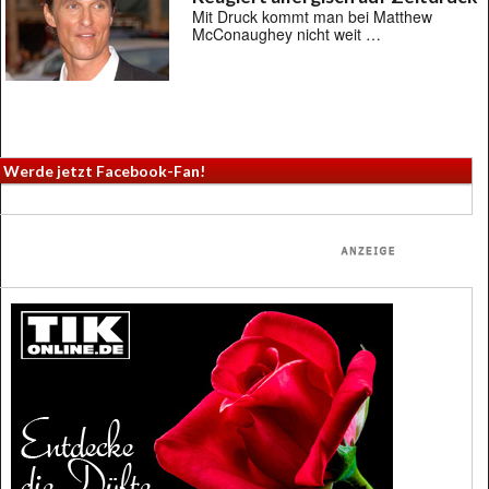
Mit Druck kommt man bei Matthew
McConaughey nicht weit …
Werde jetzt Facebook-Fan!