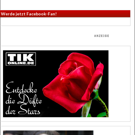
Werde jetzt Facebook-Fan!